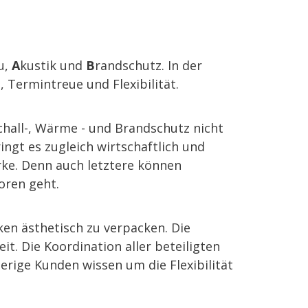
u,
A
kustik und
B
randschutz. In der
 Termintreue und Flexibilität.
hall-, Wärme - und Brandschutz nicht
ngt es zugleich wirtschaftlich und
rke. Denn auch letztere können
oren geht.
en ästhetisch zu verpacken. Die
t. Die Koordination aller beteiligten
erige Kunden wissen um die Flexibilität