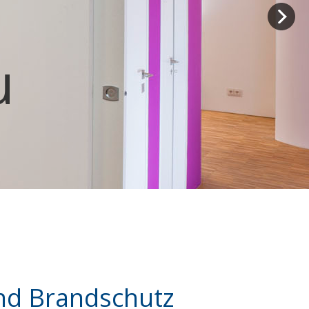
u
und Brandschutz