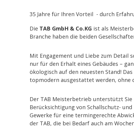
35 Jahre für Ihren Vorteil - durch Erfahr
Die
TAB GmbH & Co.KG
ist als Meister
Branche haben die beiden Gesellschafter
Mit Engagement und Liebe zum Detail s
nur für den Erhalt eines Gebäudes – gan
ökologisch auf den neuesten Stand! Das 
topmodern ausgestattet werden, ohne d
Der TAB Meisterbetrieb unterstützt Sie
Berücksichtigung von Schallschutz- und 
Gewerke für eine termingerechte Abwickl
der TAB, die bei Bedarf auch am Woche