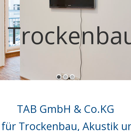
Trockenba
TAB GmbH & Co.KG
 für Trockenbau, Akustik 