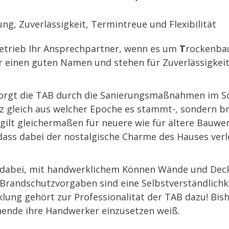
ung, Zuverlässigkeit, Termintreue und Flexibilität
betrieb Ihr Ansprechpartner, wenn es um
T
rockenba
 einen guten Namen und stehen für Zuverlässigkeit,
orgt die TAB durch die Sanierungsmaßnahmen im Sc
z gleich aus welcher Epoche es stammt-, sondern bri
gilt gleichermaßen für neuere wie für ältere Bauwe
ass dabei der nostalgische Charme des Hauses verl
 dabei, mit handwerklichem Können Wände und Deck
Brandschutzvorgaben sind eine Selbstverständlichkei
ung gehört zur Professionalität der TAB dazu! Bish
nende ihre Handwerker einzusetzen weiß.